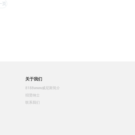
一页
关于我们
8188www威尼斯简介
招贤纳士
联系我们